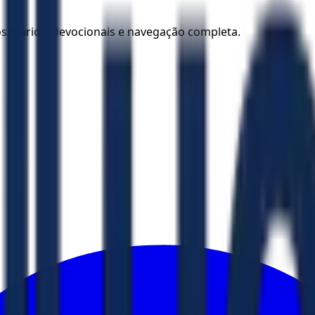
los diários, devocionais e navegação completa.