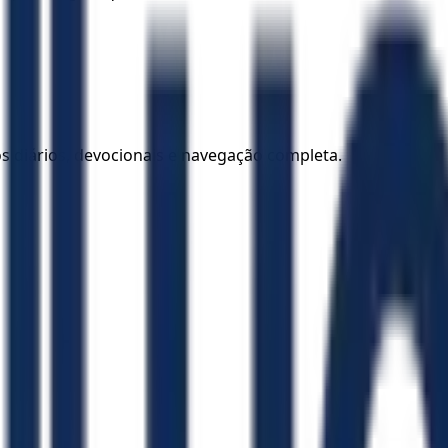
los diários, devocionais e navegação completa.