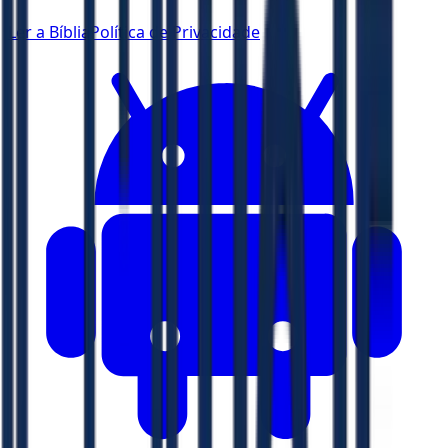
Ler a Bíblia
Política de Privacidade