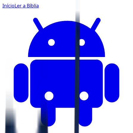
Início
Ler a Bíblia