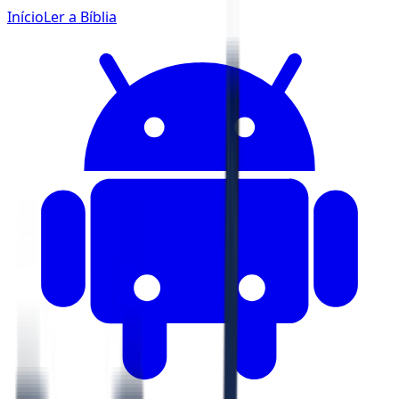
Início
Ler a Bíblia