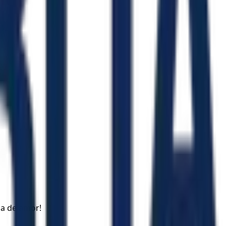
ma de amor!