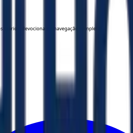
los diários, devocionais e navegação completa.