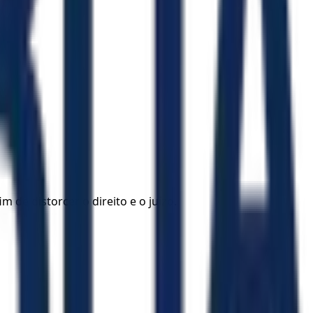
 de distorcer o direito e o juízo.