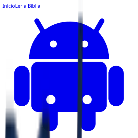
Início
Ler a Bíblia