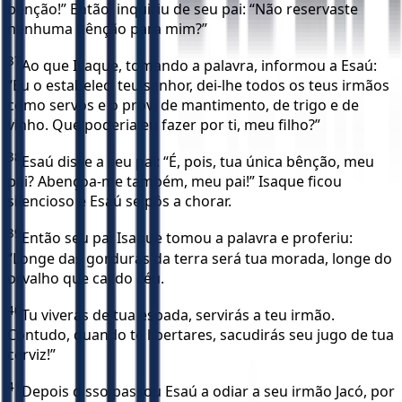
bênção!” Então, inquiriu de seu pai: “Não reservaste
nenhuma bênção para mim?”
37
Ao que Isaque, tomando a palavra, informou a Esaú:
“Eu o estabeleci teu senhor, dei-lhe todos os teus irmãos
como servos e o provi de mantimento, de trigo e de
vinho. Que poderia eu fazer por ti, meu filho?”
38
Esaú disse a seu pai: “É, pois, tua única bênção, meu
pai? Abençoa-me também, meu pai!” Isaque ficou
silencioso e Esaú se pôs a chorar.
39
Então seu pai Isaque tomou a palavra e proferiu:
“Longe das gorduras da terra será tua morada, longe do
orvalho que cai do céu.
40
Tu viverás de tua espada, servirás a teu irmão.
Contudo, quando te libertares, sacudirás seu jugo de tua
cerviz!”
41
Depois disso passou Esaú a odiar a seu irmão Jacó, por