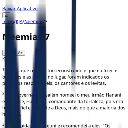
Baixar Aplicativo
☰
Início
/
KJA
/
Neemias
/
7
Neemias
7
16
A-
A+
KJA
1
Depois que o muro foi reconstruído e que eu fixei os
batentes e as portas no lugar, foram indicados os
porteiros responsáveis, os cantores e os levitas.
2
Para governar Jerusalém nomeei o meu irmão Hanani
e, com ele, Hananias, comandante da fortaleza, pois era
homem fiel e temente a Deus, mais do que a maioria dos
homens.
3
Em seguida, eu os reuni e recomendei a eles: “Os