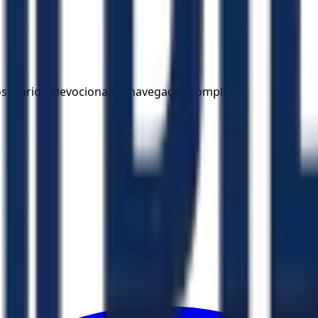
los diários, devocionais e navegação completa.