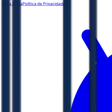
Ler a Bíblia
Política de Privacidade