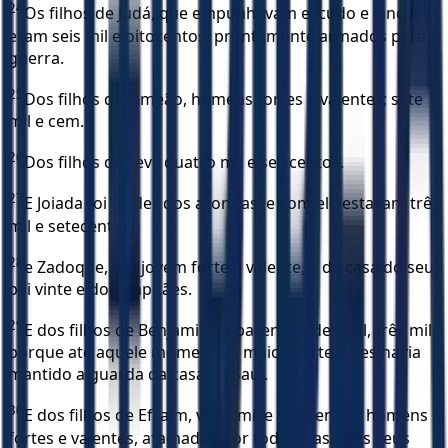
24
Os filhos de Judá, que empunhavam escudo e lança
eram seis mil e oitocentos, prontamente armados para a
guerra.
25
Dos filhos de Simeão, homens fortes e valentes; sete
mil e cem.
26
Dos filhos de Levi, quatro mil e seiscentos.
27
E Joiada foi o líder dos aronitas, e com ele estavam três
mil e setecentos;
28
e Zadoque, um jovem forte e valente, e da casa do seu
pai vinte e dois capitães.
29
E dos filhos de Benjamim, a parentela de Saul, três mil;
porque até aquele momento a maior parte deles havia
mantido a guarda da casa de Saul.
30
E dos filhos de Efraim, vinte mil e oitocentos, homens
fortes e valentes, afamados por toda a casa dos seus