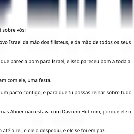
 sobre vós;
ovo Israel da mão dos filisteus, e da mão de todos os seus
ue parecia bom para Israel, e isso pareceu bom a toda a
am com ele, uma festa.
er um pacto contigo, e para que tu possas reinar sobre tudo
, mas Abner não estava com Davi em Hebrom; porque ele o
té o rei, e ele o despediu, e ele se foi em paz.