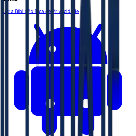
Ler a Bíblia
Política de Privacidade