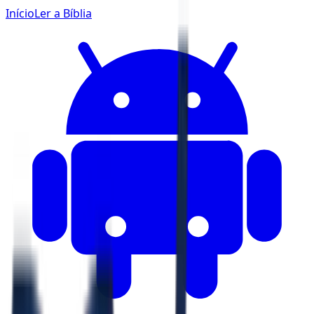
Início
Ler a Bíblia