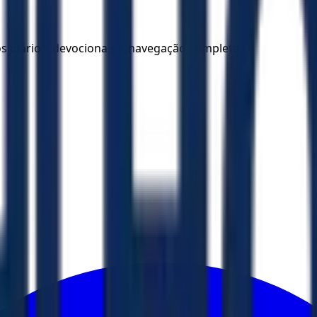
los diários, devocionais e navegação completa.