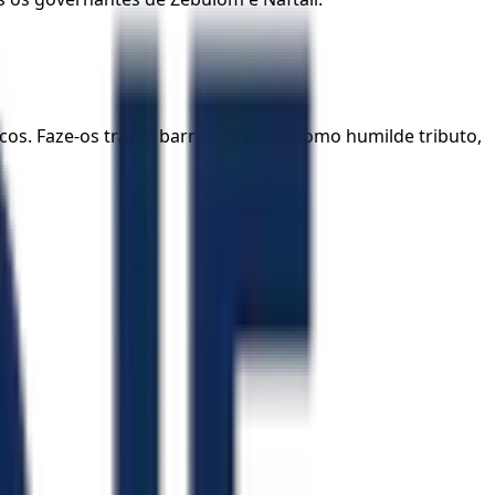
os. Faze-os trazer barras de prata como humilde tributo,