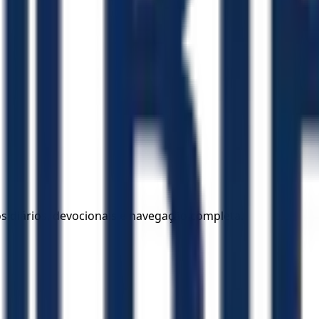
los diários, devocionais e navegação completa.