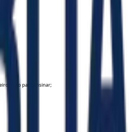
iro, apto para ensinar;