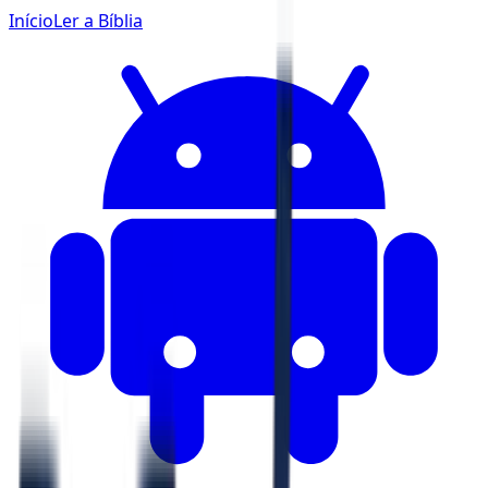
Início
Ler a Bíblia