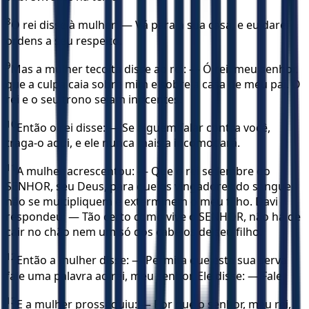
8
O rei disse à mulher: — Vá para a sua casa, e eu darei
ordens a seu respeito.
9
Mas a mulher tecoíta disse ao rei: — Ó rei, meu senhor,
que a culpa caia sobre mim e sobre a casa de meu pai. O
rei e o seu trono sejam inocentes.
10
Então o rei disse: — Se alguém falar contra você,
traga-o aqui, e ele nunca mais a incomodará.
11
A mulher acrescentou: — Que o rei se lembre do
SENHOR, seu Deus, para que os vingadores do sangue
não se multipliquem e exterminem o meu filho. Davi
respondeu: — Tão certo como vive o SENHOR, não há de
cair no chão nem um só dos cabelos de seu filho.
12
Então a mulher disse: — Permita que esta sua serva
fale uma palavra ao rei, meu senhor. Ele disse: — Fale.
13
E a mulher prosseguiu: — Por que o senhor, meu rei,