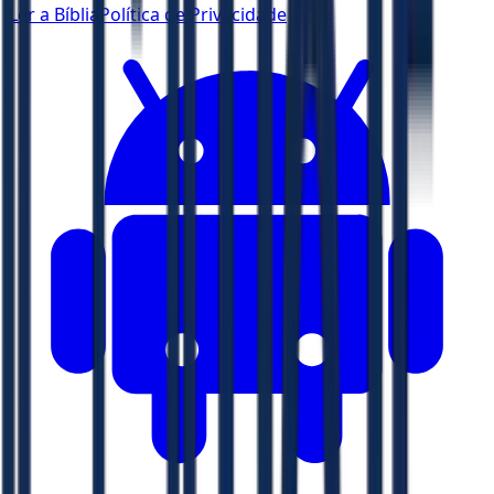
Ler a Bíblia
Política de Privacidade