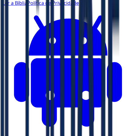
Ler a Bíblia
Política de Privacidade