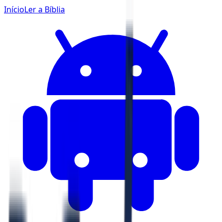
Início
Ler a Bíblia