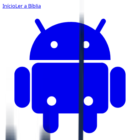
Início
Ler a Bíblia