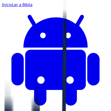
Início
Ler a Bíblia