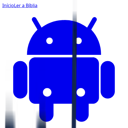
Início
Ler a Bíblia