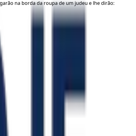
garão na borda da roupa de um judeu e lhe dirão: