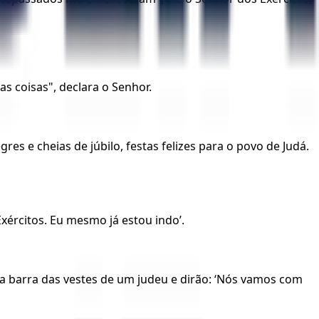
s coisas", declara o Senhor.
es e cheias de júbilo, festas felizes para o povo de Judá.
xércitos. Eu mesmo já estou indo’.
 a barra das vestes de um judeu e dirão: ‘Nós vamos com