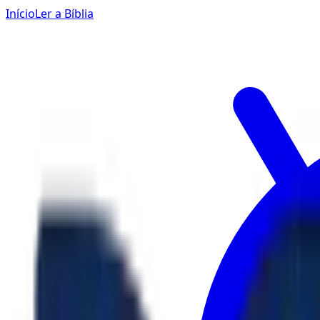
Início
Ler a Bíblia