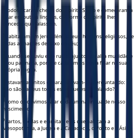
4
Todos ficaram cheios do Espírito Santo e começaram a
falar em outras línguas, conforme o Espírito lhes
concedia que falassem.
5
Habitavam em Jerusalém judeus, homens religiosos, de
todas as nações debaixo do céu;
6
quando se ouviu este ruído, ajuntou-se ali a multidão e
ficou pasmada, porque cada um os ouvia falar na sua
própria língua.
7
Estavam atônitos e maravilhavam-se, perguntando:
Não são galileus todos estes que estão falando?
8
Como os ouvimos falar cada um na língua de nosso
nascimento,
9
partos, medas e elamitas, e os que habitam a
Mesopotâmia, a Judeia e a Capadócia, o Ponto e a Ásia,