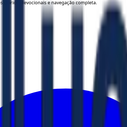
los diários, devocionais e navegação completa.