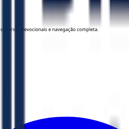
los diários, devocionais e navegação completa.