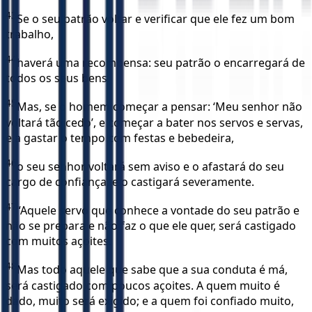
43
Se o seu patrão voltar e verificar que ele fez um bom
trabalho,
44
haverá uma recompensa: seu patrão o encarregará de
todos os seus bens.
45
Mas, se o homem começar a pensar: ‘Meu senhor não
voltará tão cedo’, e começar a bater nos servos e servas,
e a gastar o tempo com festas e bebedeira,
46
o seu senhor voltará sem aviso e o afastará do seu
cargo de confiança, e o castigará severamente.
47
“Aquele servo que conhece a vontade do seu patrão e
não se prepara e não faz o que ele quer, será castigado
com muitos açoites.
48
Mas todo aquele que sabe que a sua conduta é má,
será castigado com poucos açoites. A quem muito é
dado, muito será exigido; e a quem foi confiado muito,