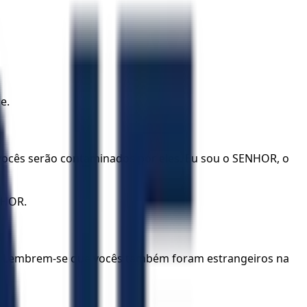
e.
vocês serão contaminados por eles. Eu sou o SENHOR, o
NHOR.
s. Lembrem-se que vocês também foram estrangeiros na