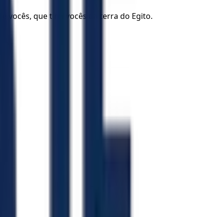
 vocês, que tirei vocês da terra do Egito.