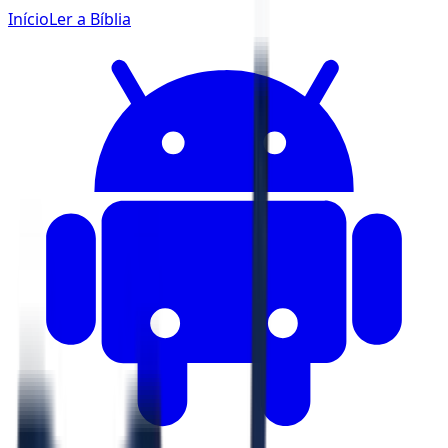
Início
Ler a Bíblia