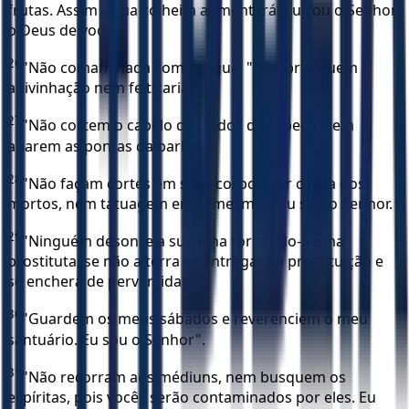
frutas. Assim a sua colheita aumentará. Eu sou o Senhor,
o Deus de vocês.
26
"Não comam nada com sangue. "Não pratiquem
adivinhação nem feitiçaria.
27
"Não cortem o cabelo dos lados da cabeça, nem
aparem as pontas da barba.
28
"Não façam cortes em seus corpos por causa dos
mortos, nem tatuagem em si mesmos. Eu sou o Senhor.
29
"Ninguém desonre a sua filha tornando-a uma
prostituta, se não a terra se entregará à prostituição e
se encherá de perversidade.
30
"Guardem os meus sábados e reverenciem o meu
santuário. Eu sou o Senhor".
31
"Não recorram aos médiuns, nem busquem os
espíritas, pois vocês serão contaminados por eles. Eu