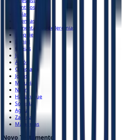
Eclesiastes
Cânticos
Isaías
Jeremias
Lamentações de Jeremias
Ezequiel
Daniel
Oséias
Joel
Amós
Obadias
Jonas
Miquéias
Naum
Habacuque
Sofonias
Ageu
Zacarias
Malaquias
Novo Testamento