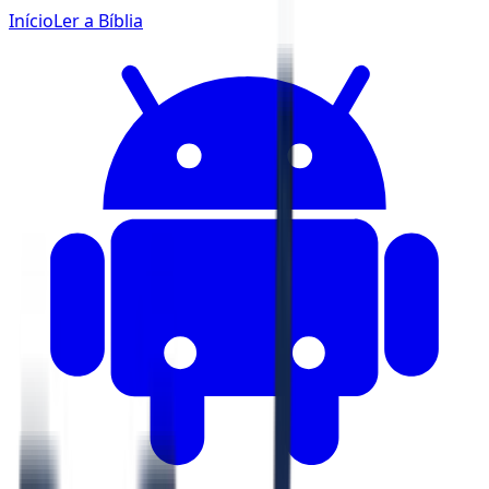
Início
Ler a Bíblia