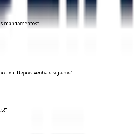
 os mandamentos”.
 no céu. Depois venha e siga-me”.
s!”