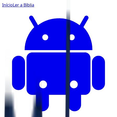
Início
Ler a Bíblia