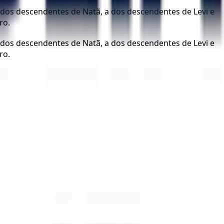
 a dos descendentes de Natã, a dos descendentes de Levi e
ro.
 a dos descendentes de Natã, a dos descendentes de Levi e
ro.