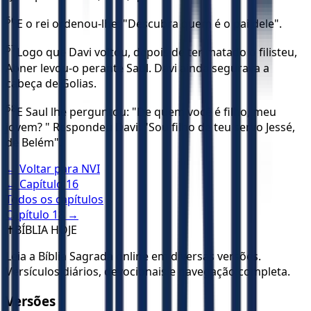
56
E o rei ordenou-lhe: "Descubra quem é o pai dele".
57
Logo que Davi voltou, depois de ter matado o filisteu,
Abner levou-o perante Saul. Davi ainda segurava a
cabeça de Golias.
58
E Saul lhe perguntou: "De quem você é filho, meu
jovem? " Respondeu Davi: "Sou filho de teu servo Jessé,
de Belém".
← Voltar para
NVI
← Capítulo
16
Todos os capítulos
Capítulo
18
→
✝️
BÍBLIA HOJE
Leia a Bíblia Sagrada online em diversas versões.
Versículos diários, devocionais e navegação completa.
Versões