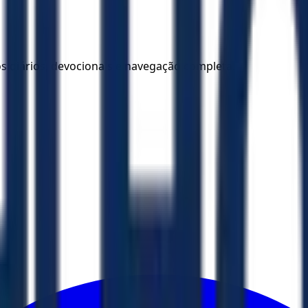
los diários, devocionais e navegação completa.