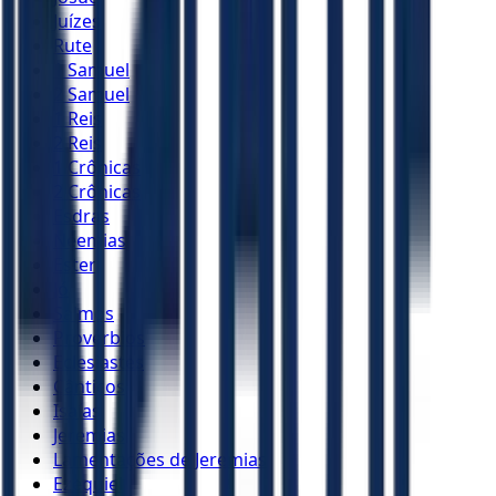
Juízes
Rute
1 Samuel
2 Samuel
1 Reis
2 Reis
1 Crônicas
2 Crônicas
Esdras
Neemias
Ester
Jó
Salmos
Provérbios
Eclesiastes
Cânticos
Isaías
Jeremias
Lamentações de Jeremias
Ezequiel