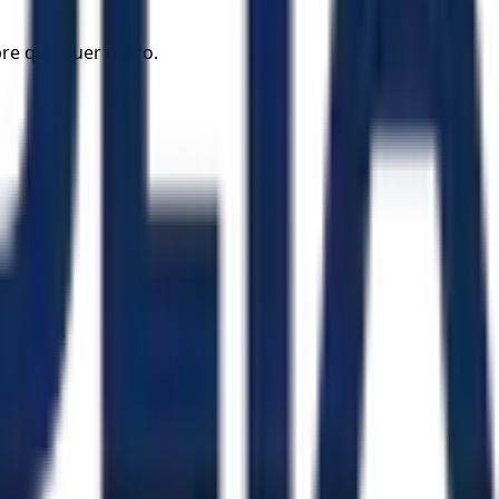
bre qualquer outro.