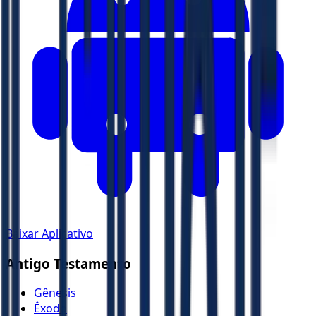
Baixar Aplicativo
Antigo Testamento
Gênesis
Êxodo