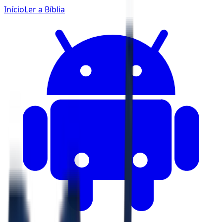
Início
Ler a Bíblia