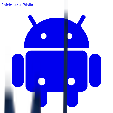
Início
Ler a Bíblia