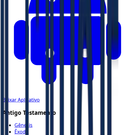
Baixar Aplicativo
Antigo Testamento
Gênesis
Êxodo