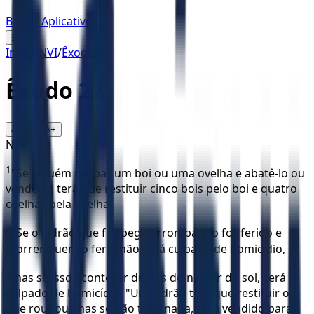
Baixar Aplicativo
☰
Início
/
NVI
/
Êxodo
/
22
Êxodo
22
16
A-
A+
NVI
1
"Se alguém roubar um boi ou uma ovelha e abatê-lo ou
vendê-lo, terá que restituir cinco bois pelo boi e quatro
ovelhas pela ovelha.
2
"Se o ladrão que for pego arrombando for ferido e
morrer, quem o feriu não será culpado de homicídio,
3
mas se isso acontecer depois do nascer do sol, será
culpado de homicídio. "Um ladrão terá que restituir o
que roubou, mas se não tiver nada, será vendido para