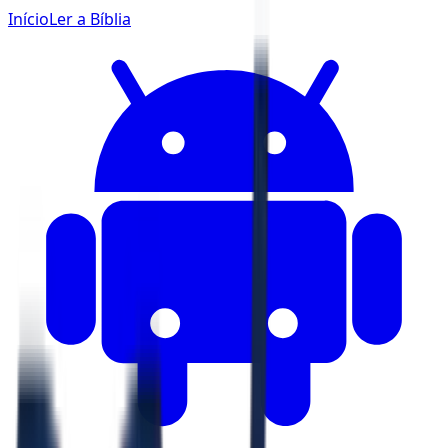
Início
Ler a Bíblia