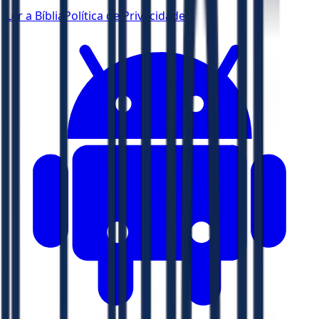
Ler a Bíblia
Política de Privacidade