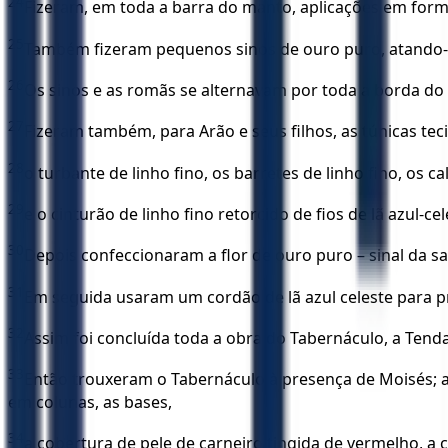
24
Fizeram, em toda a barra do manto, aplicações em forma 
25
Também fizeram pequenos sinos de ouro puro, atando-
26
Os sinos e as romãs se alternavam por toda a borda do
27
Fizeram também, para Arão e seus filhos, as túnicas teci
28
o turbante de linho fino, os barretes de linho fino, os c
29
e o cinturão de linho fino retorcido de fios de lã azul
30
Depois confeccionaram a flor de ouro puro – sinal da 
31
Em seguida usaram um cordão de lã azul celeste para 
32
Assim foi concluída toda a obra do Tabernáculo, a Tend
33
Então trouxeram o Tabernáculo à presença de Moisés; a 
em colunas, as bases,
34
a cobertura de pele de carneiro tingida de vermelho, a 