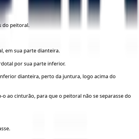
do peitoral.
, em sua parte dianteira.
otal por sua parte inferior.
erior dianteira, perto da juntura, logo acima do
o-o ao cinturão, para que o peitoral não se separasse do
asse.