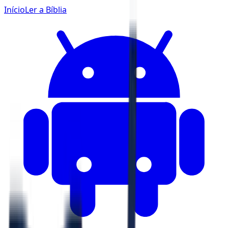
Início
Ler a Bíblia