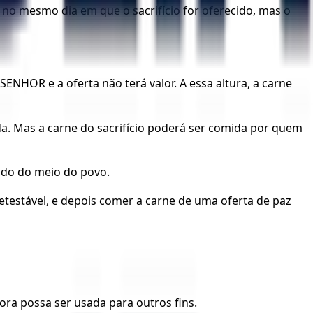
no mesmo dia em que o sacrifício for oferecido, mas o
SENHOR e a oferta não terá valor. A essa altura, a carne
a. Mas a carne do sacrifício poderá ser comida por quem
ado do meio do povo.
testável, e depois comer a carne de uma oferta de paz
a possa ser usada para outros fins.