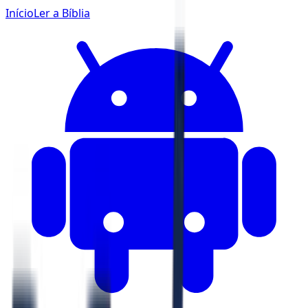
Início
Ler a Bíblia